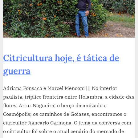
Citricultura hoje, é tática de
guerra
Adriana Fonsaca e Marcel Menconi ||| No interior
paulista, tríplice fronteira entre Holambra; a cidade das
flores, Artur Nogueira; o berço da amizade e
Cosmópolis; os caminhos de Goiases, encontramos o
citricultor Jiancarlo Carmona. O tema da conversa com
o citricultor foi sobre o atual cenário do mercado de