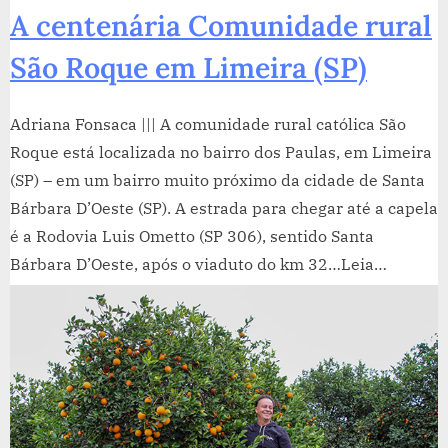
A centenária Comunidade rural
São Roque em Limeira (SP)
Adriana Fonsaca ||| A comunidade rural católica São
Roque está localizada no bairro dos Paulas, em Limeira
(SP) – em um bairro muito próximo da cidade de Santa
Bárbara D’Oeste (SP). A estrada para chegar até a capela
é a Rodovia Luis Ometto (SP 306), sentido Santa
Bárbara D’Oeste, após o viaduto do km 32…Leia…