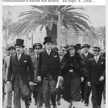
comunidade e assim ela relata; “Eu digo: a…Leia…