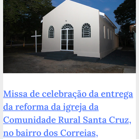
Missa de celebração da entrega
da reforma da igreja da
Comunidade Rural Santa Cruz,
no bairro dos Correias,