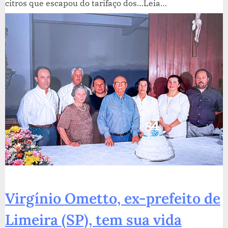
citros que escapou do tarifaço dos…Leia…
Virgínio Ometto, ex-prefeito de
Limeira (SP), tem sua vida