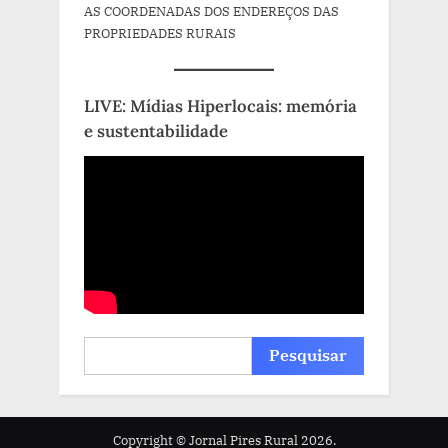
AS COORDENADAS DOS ENDEREÇOS DAS
PROPRIEDADES RURAIS
LIVE: Mídias Hiperlocais: memória
e sustentabilidade
Pesquisar
Pesquisar
Copyright © Jornal Pires Rural 2026.