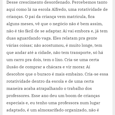
Desse crescimento desordenado. Percebemos tanto
aqui como lá na escola Alfredo, uma rotatividade de
crianças. O pai da criança vem matricula, fica
alguns meses, vê que o negócio não é bem assim,
não é tão fácil de se adaptar. Aí vai embora e, já tem
duas aguardando vaga. Eles relatam pra gente
várias coisas; não acostumou, é muito longe, tem
que andar até a cidade, não tem transporte, só há
um carro pra dois, tem o lixo. Cria-se uma certa
ilusão de comprar a chácara e vir morar. Aí
descobre que o buraco é mais embaixo. Cria-se essa
rotatividade dentro da escola e de uma certa
maneira acaba atrapalhando o trabalho dos
professores. Esse ano deu um boom de crianças
especiais e, eu tenho uma professora num lugar
adaptado, é um almoxarifado organizado, não é