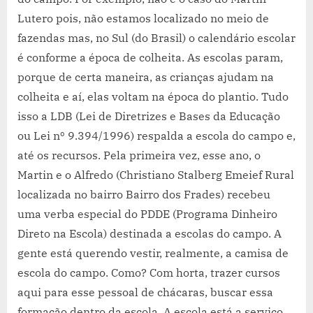
Lutero pois, não estamos localizado no meio de
fazendas mas, no Sul (do Brasil) o calendário escolar
é conforme a época de colheita. As escolas param,
porque de certa maneira, as crianças ajudam na
colheita e aí, elas voltam na época do plantio. Tudo
isso a LDB (Lei de Diretrizes e Bases da Educação
ou Lei nº 9.394/1996) respalda a escola do campo e,
até os recursos. Pela primeira vez, esse ano, o
Martin e o Alfredo (Christiano Stalberg Emeief Rural
localizada no bairro Bairro dos Frades) recebeu
uma verba especial do PDDE (Programa Dinheiro
Direto na Escola) destinada a escolas do campo. A
gente está querendo vestir, realmente, a camisa de
escola do campo. Como? Com horta, trazer cursos
aqui para esse pessoal de chácaras, buscar essa
formação dentro da escola. A escola está a serviço