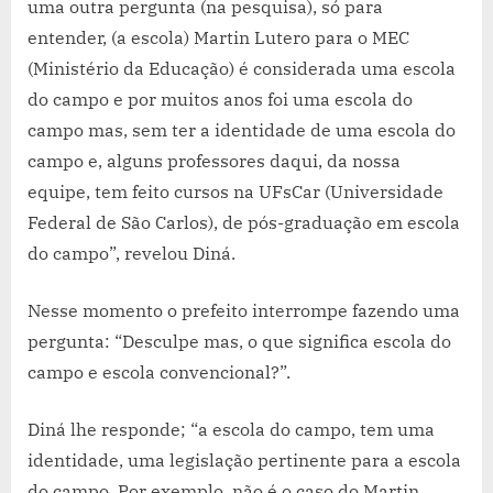
uma outra pergunta (na pesquisa), só para
entender, (a escola) Martin Lutero para o MEC
(Ministério da Educação) é considerada uma escola
do campo e por muitos anos foi uma escola do
campo mas, sem ter a identidade de uma escola do
campo e, alguns professores daqui, da nossa
equipe, tem feito cursos na UFsCar (Universidade
Federal de São Carlos), de pós-graduação em escola
do campo”, revelou Diná.
Nesse momento o prefeito interrompe fazendo uma
pergunta: “Desculpe mas, o que significa escola do
campo e escola convencional?”.
Diná lhe responde; “a escola do campo, tem uma
identidade, uma legislação pertinente para a escola
do campo. Por exemplo, não é o caso do Martin