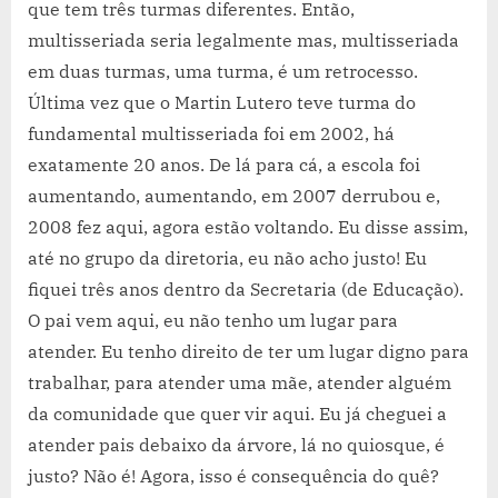
que tem três turmas diferentes. Então,
multisseriada seria legalmente mas, multisseriada
em duas turmas, uma turma, é um retrocesso.
Última vez que o Martin Lutero teve turma do
fundamental multisseriada foi em 2002, há
exatamente 20 anos. De lá para cá, a escola foi
aumentando, aumentando, em 2007 derrubou e,
2008 fez aqui, agora estão voltando. Eu disse assim,
até no grupo da diretoria, eu não acho justo! Eu
fiquei três anos dentro da Secretaria (de Educação).
O pai vem aqui, eu não tenho um lugar para
atender. Eu tenho direito de ter um lugar digno para
trabalhar, para atender uma mãe, atender alguém
da comunidade que quer vir aqui. Eu já cheguei a
atender pais debaixo da árvore, lá no quiosque, é
justo? Não é! Agora, isso é consequência do quê?