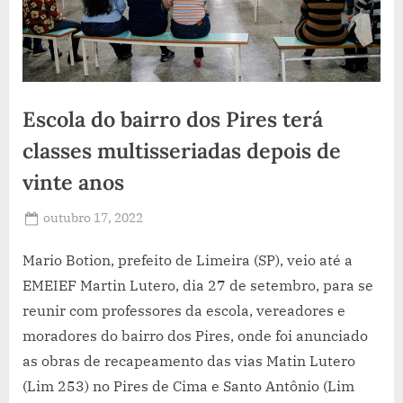
Escola do bairro dos Pires terá
classes multisseriadas depois de
vinte anos
Posted
outubro 17, 2022
By
Jornal
on
Pires
Mario Botion, prefeito de Limeira (SP), veio até a
Rural
EMEIEF Martin Lutero, dia 27 de setembro, para se
reunir com professores da escola, vereadores e
moradores do bairro dos Pires, onde foi anunciado
as obras de recapeamento das vias Matin Lutero
(Lim 253) no Pires de Cima e Santo Antônio (Lim