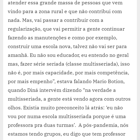
atender essa grande massa de pessoas que vem
vindo para a zona rural e que não contribui com
nada. Mas, vai passar a contribuir com a
regularização, que vai permitir a gente continuar
fazendo as manutenções e como por exemplo,
construir uma escola nova, talvez não vai ser para
amanhã. Eu não sou educador, eu entendo no geral
mas, fazer série seriada (classe multisseriada), isso
não é, por mais capacidade, por mais competência,
por mais empenho”, estava falando Mario Botion,
quando Diná intervém dizendo “na verdade a
multisseriada, a gente está vendo agora com outros
olhos. Existia muito preconceito lá atrás: ‘eu não
vou por numa escola multisseriada porque é uma
professora pra duas turmas’. A pós-pandemia, nós
estamos tendo grupos, eu digo que tem professor