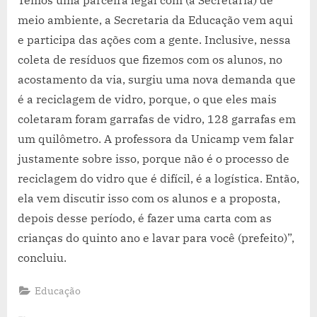
Temos uma parceira legal com (a Secretaria) de
meio ambiente, a Secretaria da Educação vem aqui
e participa das ações com a gente. Inclusive, nessa
coleta de resíduos que fizemos com os alunos, no
acostamento da via, surgiu uma nova demanda que
é a reciclagem de vidro, porque, o que eles mais
coletaram foram garrafas de vidro, 128 garrafas em
um quilômetro. A professora da Unicamp vem falar
justamente sobre isso, porque não é o processo de
reciclagem do vidro que é difícil, é a logística. Então,
ela vem discutir isso com os alunos e a proposta,
depois desse período, é fazer uma carta com as
crianças do quinto ano e lavar para você (prefeito)”,
concluiu.
Educação